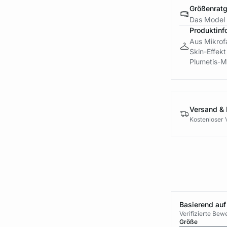
Größenrat
Das Model 
Produktinf
Aus Mikrofa
Skin-Effek
Plumetis-Mu
Versand &
Kostenloser 
Basierend auf
Verifizierte Be
Größe