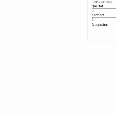
Fällt klein aus
Qualität
0
Komfort
0
Neuesten