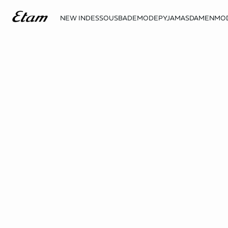
NEW IN
DESSOUS
BADEMODE
PYJAMAS
DAMENMO