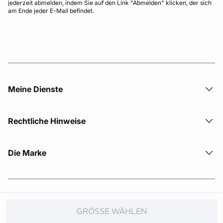
jederzeit abmelden, indem Sie auf den Link "Abmelden" klicken, der sich
am Ende jeder E-Mail befindet.
Meine Dienste
Rechtliche Hinweise
Die Marke
© Copyright 2026 Etam. All Rights reserved.
GRÖSSE WÄHLEN