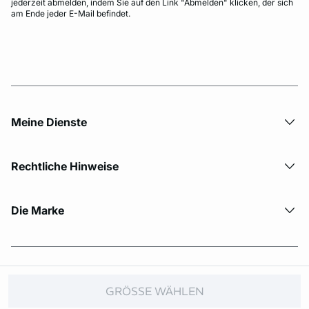
jederzeit abmelden, indem Sie auf den Link "Abmelden" klicken, der sich
am Ende jeder E-Mail befindet.
Meine Dienste
Rechtliche Hinweise
Die Marke
© Copyright 2026 Etam. All Rights reserved.
GRÖSSE WÄHLEN