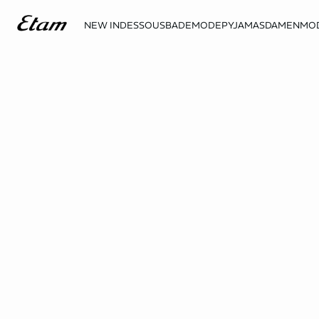
NEW IN
DESSOUS
BADEMODE
PYJAMAS
DAMENMO