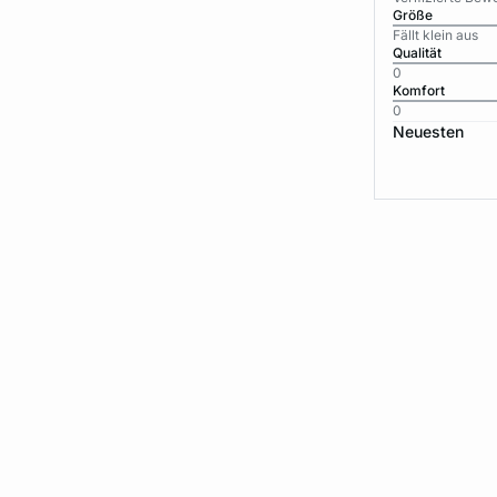
Größe
Fällt klein aus
Qualität
0
Komfort
0
Neuesten