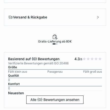
Versand & Rückgabe
Gratis-Lieferung ab 80€
Basierend auf {0} Bewertungen
4.3
/5
Verifizierte Bewertungen gemäß ISO 20488
Größe
Fällt klein aus
Passgenau
Fällt groß aus
Qualität
0
Komfort
0
Neuesten
Alle {0} Bewertungen ansehen