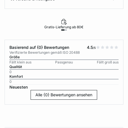
Gratis-Lieferung ab 80€
Basierend auf {0} Bewertungen
4.5
/5
Verifizierte Bewertungen gemäß ISO 20488
Größe
Fällt klein aus
Passgenau
Fällt groß aus
Qualität
0
Komfort
0
Neuesten
Alle {0} Bewertungen ansehen