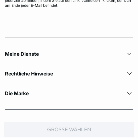
jederzeit abmelden, indem Sie auf den Link "Abmelden" klicken, der sich
am Ende jeder E-Mail befindet.
Meine Dienste
Rechtliche Hinweise
Die Marke
© Copyright 2026 Etam. All Rights reserved.
GRÖSSE WÄHLEN