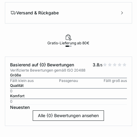
Versand & Rückgabe
Gratis-Lieferung ab 80€
Basierend auf {0} Bewertungen
3.8
/5
Verifizierte Bewertungen gemäß ISO 20488
Größe
Fällt klein aus
Passgenau
Fällt groß aus
Qualität
0
Komfort
0
Neuesten
Alle {0} Bewertungen ansehen