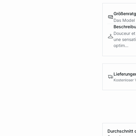
Größenrat
Das Model 
Beschreib
Douceur et 
une sensati
optim...
Lieferung
Kostenloser 
Durchschnitt 