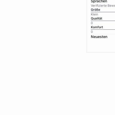
Sprachen
Verifizierte Be
Größe
Klein
Qualität
0
Komfort
0
Neuesten