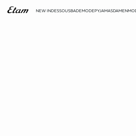
NEW IN
DESSOUS
BADEMODE
PYJAMAS
DAMENMO