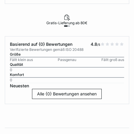
Gratis-Lieferung ab 80€
Basierend auf {0} Bewertungen
4.8
/5
Verifizierte Bewertungen gemäß ISO 20488
Größe
Fällt klein aus
Passgenau
Fällt groß aus
Qualität
0
Komfort
0
Neuesten
Alle {0} Bewertungen ansehen