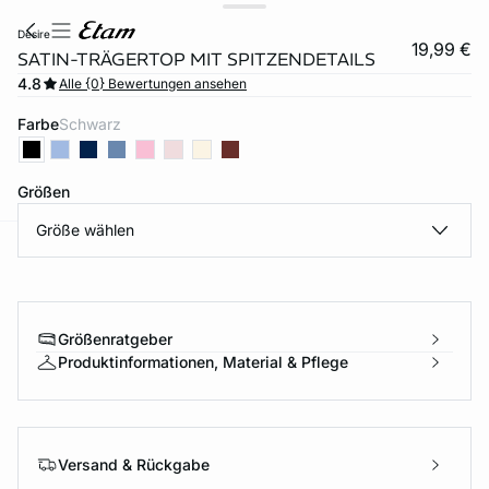
desire
19,99 €
SATIN-TRÄGERTOP MIT SPITZENDETAILS
4.8
Alle {0} Bewertungen ansehen
Farbe
schwarz
Größen
Größe wählen
e
question
Größenratgeber
Produktinformationen, Material & Pflege
Versand & Rückgabe