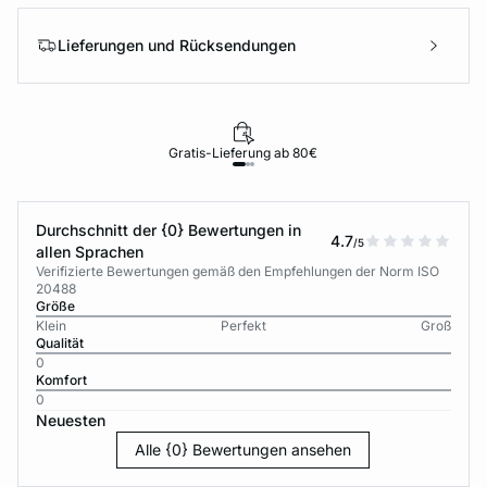
Lieferungen und Rücksendungen
Gratis-Lieferung ab 80€
Durchschnitt der {0} Bewertungen in
4.7
/5
allen Sprachen
Verifizierte Bewertungen gemäß den Empfehlungen der Norm ISO
20488
Größe
Klein
Perfekt
Groß
Qualität
0
Komfort
0
Neuesten
Alle {0} Bewertungen ansehen