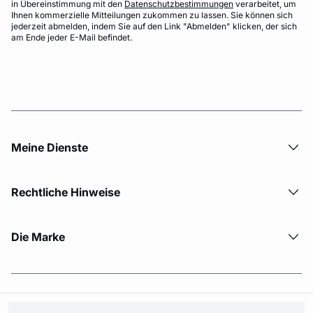
in Übereinstimmung mit den
Datenschutzbestimmungen
verarbeitet, um
Ihnen kommerzielle Mitteilungen zukommen zu lassen. Sie können sich
jederzeit abmelden, indem Sie auf den Link "Abmelden" klicken, der sich
am Ende jeder E-Mail befindet.
Meine Dienste
Rechtliche Hinweise
Die Marke
© Copyright 2026 Etam. All Rights reserved.