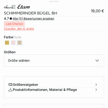
panama
19,00 €
SCHIMMERNDER BÜGEL BH
4.7
Alle {0} Bewertungen ansehen
Last Chance
3 kaufen, den 4. gratis
Farbe
dune
Größen
e
question
Größe wählen
Größenratgeber
Produktinformationen, Material & Pflege