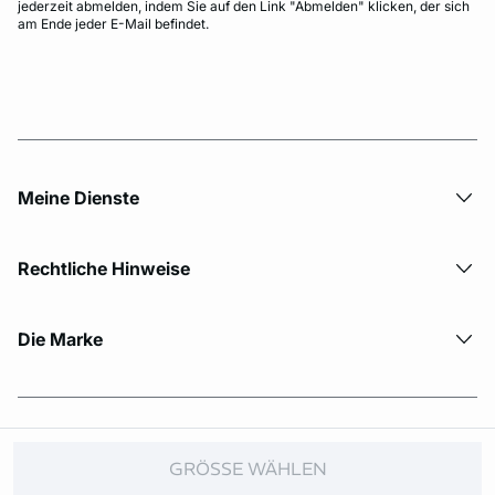
jederzeit abmelden, indem Sie auf den Link "Abmelden" klicken, der sich
am Ende jeder E-Mail befindet.
Meine Dienste
Rechtliche Hinweise
Die Marke
© Copyright 2026 Etam. All Rights reserved.
GRÖSSE WÄHLEN