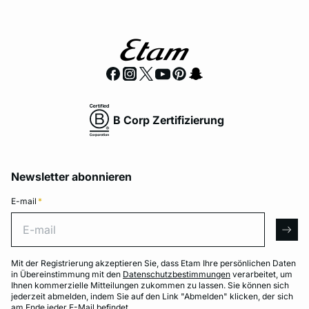
B Corp Zertifizierung
Newsletter abonnieren
E-mail
*
E-mail
arro
Mit der Registrierung akzeptieren Sie, dass Etam Ihre persönlichen Daten
in Übereinstimmung mit den
Datenschutzbestimmungen
verarbeitet, um
Ihnen kommerzielle Mitteilungen zukommen zu lassen. Sie können sich
jederzeit abmelden, indem Sie auf den Link "Abmelden" klicken, der sich
am Ende jeder E-Mail befindet.