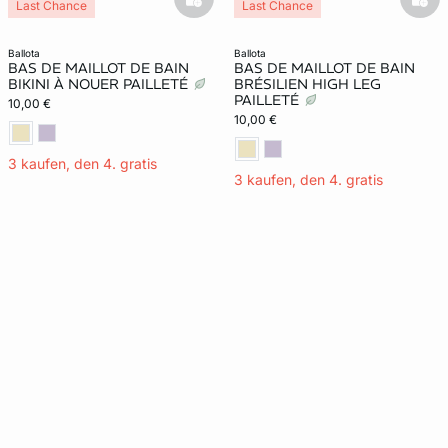
basketfull
bask
Last Chance
Last Chance
ballota
ballota
BAS DE MAILLOT DE BAIN
BAS DE MAILLOT DE BAIN
BIKINI À NOUER PAILLETÉ
BRÉSILIEN HIGH LEG
PAILLETÉ
10,00 €
10,00 €
3 kaufen, den 4. gratis
3 kaufen, den 4. gratis