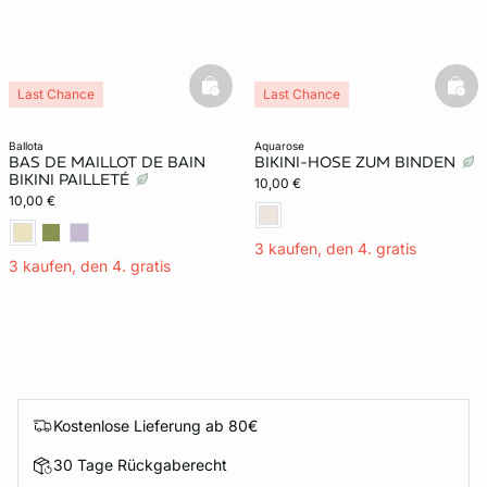
basketfull
bask
Last Chance
Last Chance
ballota
aquarose
BAS DE MAILLOT DE BAIN
BIKINI-HOSE ZUM BINDEN
BIKINI PAILLETÉ
10,00 €
10,00 €
3 kaufen, den 4. gratis
3 kaufen, den 4. gratis
Kostenlose Lieferung ab 80€
30 Tage Rückgaberecht