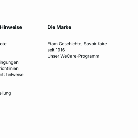
 Hinweise
Die Marke
ote
Etam Geschichte, Savoir-faire
seit 1916
Unser WeCare-Programm
ingungen
ichtlinien
t: teilweise
ellung