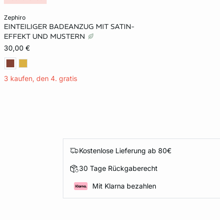
In den Warenkorb
zephiro
EINTEILIGER BADEANZUG MIT SATIN-
32
34
36
EFFEKT UND MUSTERN
30,00 €
3 kaufen, den 4. gratis
Kostenlose Lieferung ab 80€
30 Tage Rückgaberecht
Mit Klarna bezahlen