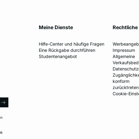
Meine Dienste
Rechtliche
Hilfe-Center und häufige Fragen
Werbeangeb
Eine Rückgabe durchführen
Impressum
Studentenangebot
Allgemeine
Verkaufsbed
Datenschutzr
Zugänglichkei
konform
zurücktreten
Cookie-Einst
il
arrow
en
nk