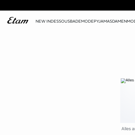
NEW IN
DESSOUS
BADEMODE
PYJAMAS
DAMENMO
Alles 