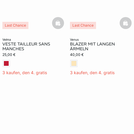
basketfull
bask
Last Chance
Last Chance
velma
venus
VESTE TAILLEUR SANS
BLAZER MIT LANGEN
MANCHES
ÄRMELN
25,00 €
40,00 €
3 kaufen, den 4. gratis
3 kaufen, den 4. gratis