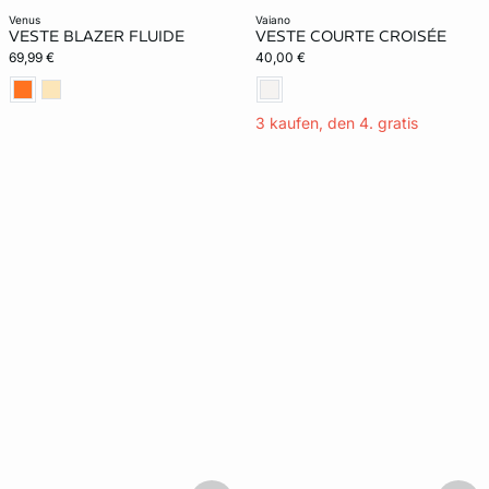
venus
vaiano
VESTE BLAZER FLUIDE
VESTE COURTE CROISÉE
69,99 €
40,00 €
3 kaufen, den 4. gratis