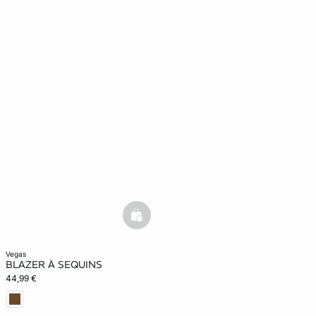
basketfull
vegas
BLAZER À SEQUINS
44,99 €