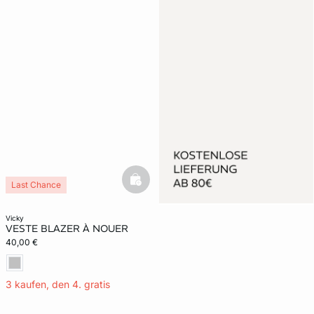
basketfull
Last Chance
vicky
VESTE BLAZER À NOUER
40,00 €
3 kaufen, den 4. gratis