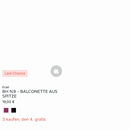
basketfull
Last Chance
eclat
BH N.9 - BALCONETTE AUS
SPITZE
19,00 €
3 kaufen, den 4. gratis