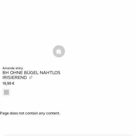
basketfull
amande shiny
BH OHNE BÜGEL NAHTLOS
IRISIEREND
19,99 €
Page does not contain any content.