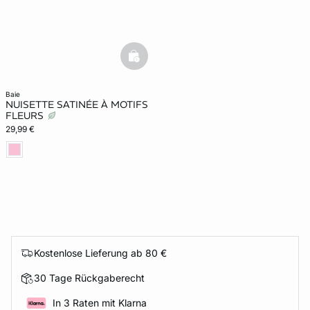
basketfull
baie
NUISETTE SATINÉE À MOTIFS
FLEURS
29,99 €
Kostenlose Lieferung ab 80 €
30 Tage Rückgaberecht
In 3 Raten mit Klarna