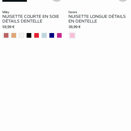
milky
desire
NUISETTE COURTE EN SOIE
NUISETTE LONGUE DÉTAILS
DÉTAILS DENTELLE
EN DENTELLE
59,99 €
39,99 €