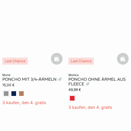
basketfull
bask
Last Chance
Last Chance
mund
monica
PONCHO MIT 3/4-ÄRMELN
PONCHO OHNE ÄRMEL AUS
FLEECE
15,00 €
49,99 €
3 kaufen, den 4. gratis
3 kaufen, den 4. gratis