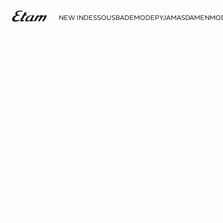
NEW IN
DESSOUS
BADEMODE
PYJAMAS
DAMENMO