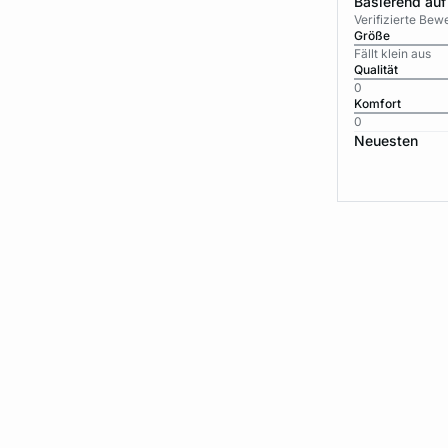
Basierend auf
Verifizierte Be
Größe
Fällt klein aus
Qualität
0
Komfort
0
Neuesten