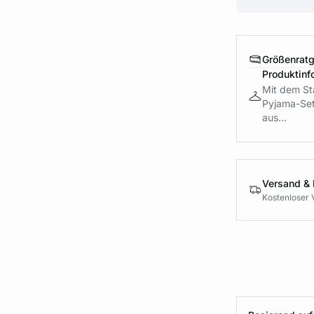
Größenrat
Produktinf
Mit dem Sta
Pyjama-Set 
aus...
Versand &
Kostenloser 