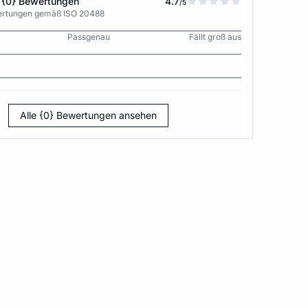
 {0} Bewertungen
4.7
/5
wertungen gemäß ISO 20488
Passgenau
Fällt groß aus
Alle {0} Bewertungen ansehen