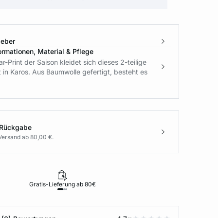
geber
ormationen, Material & Pflege
r-Print der Saison kleidet sich dieses 2-teilige
in Karos. Aus Baumwolle gefertigt, besteht es
 Rückgabe
Versand ab 80,00 €.
Gratis-Lieferung ab 80€
Rückgabe i