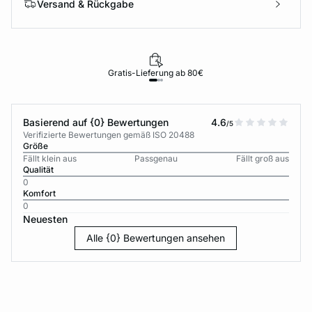
Versand & Rückgabe
Gratis-Lieferung ab 80€
Basierend auf {0} Bewertungen
4.6
/5
Verifizierte Bewertungen gemäß ISO 20488
Größe
Fällt klein aus
Passgenau
Fällt groß aus
Qualität
0
Komfort
0
Neuesten
Alle {0} Bewertungen ansehen