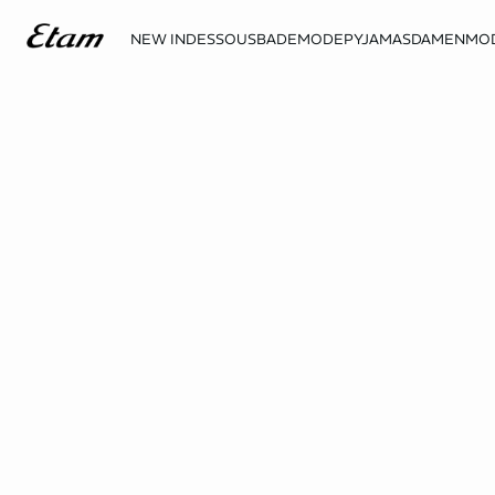
NEW IN
DESSOUS
BADEMODE
PYJAMAS
DAMENMO