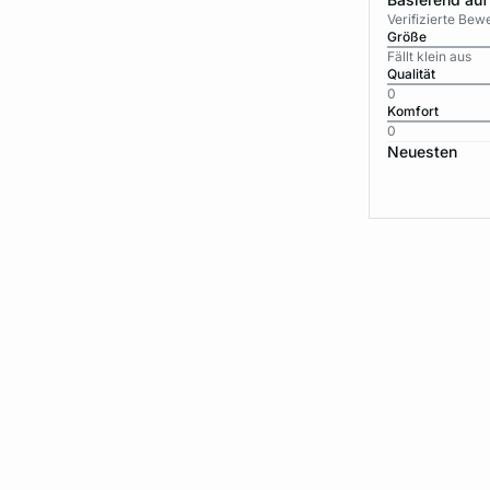
Verifizierte Be
Größe
Fällt klein aus
Qualität
0
Komfort
0
Neuesten