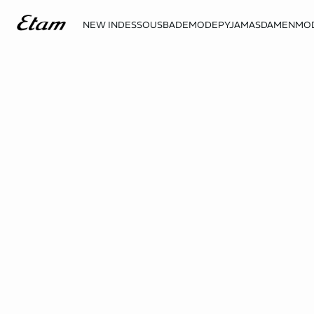
NEW IN
DESSOUS
BADEMODE
PYJAMAS
DAMENMO