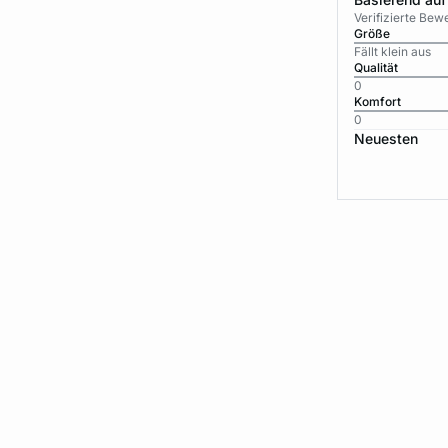
Verifizierte Be
Größe
Fällt klein aus
Qualität
0
Komfort
0
Neuesten