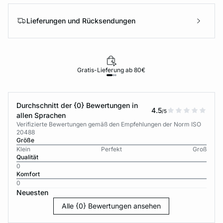
Lieferungen und Rücksendungen
Gratis-Lieferung ab 80€
Durchschnitt der {0} Bewertungen in
4.5
/5
allen Sprachen
Verifizierte Bewertungen gemäß den Empfehlungen der Norm ISO
20488
Größe
Klein
Perfekt
Groß
Qualität
0
Komfort
0
Neuesten
Alle {0} Bewertungen ansehen