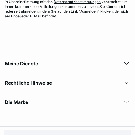
in Übereinstimmung mit den
Datenschutzbestimmungen
verarbeitet, um
Ihnen kommerzielle Mitteilungen zukommen zu lassen. Sie können sich
jederzeit abmelden, indem Sie auf den Link "Abmelden" klicken, der sich
am Ende jeder E-Mail befindet.
Meine Dienste
Rechtliche Hinweise
Die Marke
© Copyright 2026 Etam. All Rights reserved.