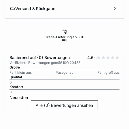
Versand & Rückgabe
Gratis-Lieferung ab 80€
Basierend auf {0} Bewertungen
4.6
/5
Verifizierte Bewertungen gemäß ISO 20488
Größe
Fällt klein aus
Passgenau
Fällt groß aus
Qualität
0
Komfort
0
Neuesten
Alle {0} Bewertungen ansehen