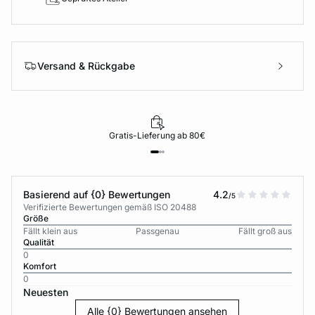
Versand & Rückgabe
Gratis-Lieferung ab 80€
Basierend auf {0} Bewertungen
4.2
/5
Verifizierte Bewertungen gemäß ISO 20488
Größe
Fällt klein aus
Passgenau
Fällt groß aus
Qualität
0
Komfort
0
Neuesten
Alle {0} Bewertungen ansehen