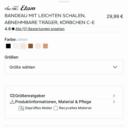
pure fit®
BANDEAU MIT LEICHTEN SCHALEN,
29,99 €
ABNEHMBARE TRÄGER, KÖRBCHEN C-E
4.6
Alle {0} Bewertungen ansehen
Farbe
leinen
Größen
Größe wählen
e
question
Größenratgeber
Produktinformationen, Material & Pflege
Geprüftes Atelier
Recyceltes Material