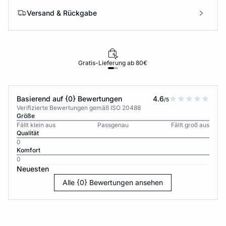
Versand & Rückgabe
Gratis-Lieferung ab 80€
Basierend auf {0} Bewertungen
4.6
/5
Verifizierte Bewertungen gemäß ISO 20488
Größe
Fällt klein aus
Passgenau
Fällt groß aus
Qualität
0
Komfort
0
Neuesten
Alle {0} Bewertungen ansehen