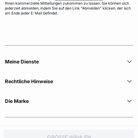
Ihnen kommerzielle Mitteilungen zukommen zu lassen. Sie können sich
jederzeit abmelden, indem Sie auf den Link "Abmelden" klicken, der sich
am Ende jeder E-Mail befindet.
Meine Dienste
Rechtliche Hinweise
Die Marke
© Copyright 2026 Etam. All Rights reserved.
GRÖSSE WÄHLEN