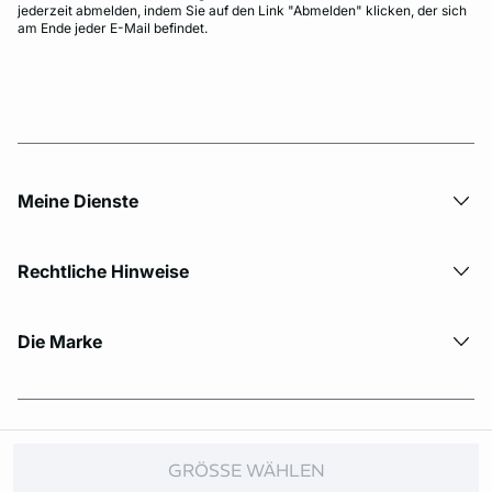
jederzeit abmelden, indem Sie auf den Link "Abmelden" klicken, der sich
am Ende jeder E-Mail befindet.
Meine Dienste
Rechtliche Hinweise
Die Marke
© Copyright 2026 Etam. All Rights reserved.
GRÖSSE WÄHLEN