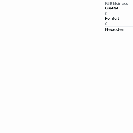
Fällt klein aus
Qualität
0
Komfort
0
Neuesten