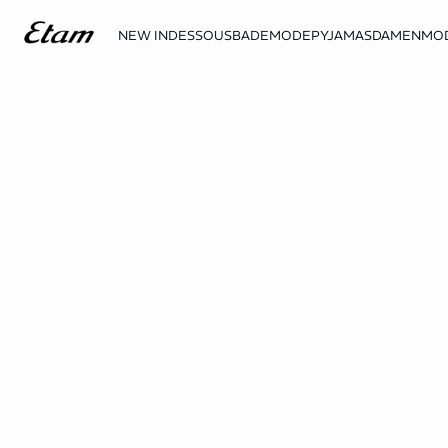
NEW IN
DESSOUS
BADEMODE
PYJAMAS
DAMENMO