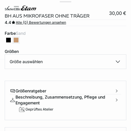
soutien microfibre
30,00 €
BH AUS MIKROFASER OHNE TRÄGER
4.4
Alle {0} Bewertungen ansehen
Farbe
sand
Größen
Größe auswählen
e
question
Größenratgeber
Beschreibung, Zusammensetzung, Pflege und
Engagement
Geprüftes Atelier