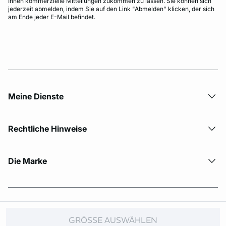
Ihnen kommerzielle Mitteilungen zukommen zu lassen. Sie können sich
jederzeit abmelden, indem Sie auf den Link "Abmelden" klicken, der sich
am Ende jeder E-Mail befindet.
Meine Dienste
Rechtliche Hinweise
Die Marke
© Copyright 2026 Etam. All Rights reserved.
GRÖSSE AUSWÄHLEN