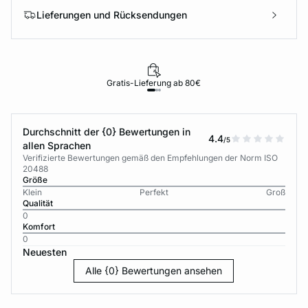
Lieferungen und Rücksendungen
Gratis-Lieferung ab 80€
Durchschnitt der {0} Bewertungen in
4.4
/5
allen Sprachen
Verifizierte Bewertungen gemäß den Empfehlungen der Norm ISO
20488
Größe
Klein
Perfekt
Groß
Qualität
0
Komfort
0
Neuesten
Alle {0} Bewertungen ansehen