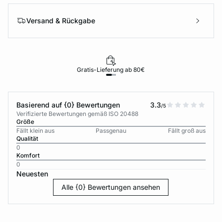
Versand & Rückgabe
Gratis-Lieferung ab 80€
Basierend auf {0} Bewertungen
3.3
/5
Verifizierte Bewertungen gemäß ISO 20488
Größe
Fällt klein aus
Passgenau
Fällt groß aus
Qualität
0
Komfort
0
Neuesten
Alle {0} Bewertungen ansehen