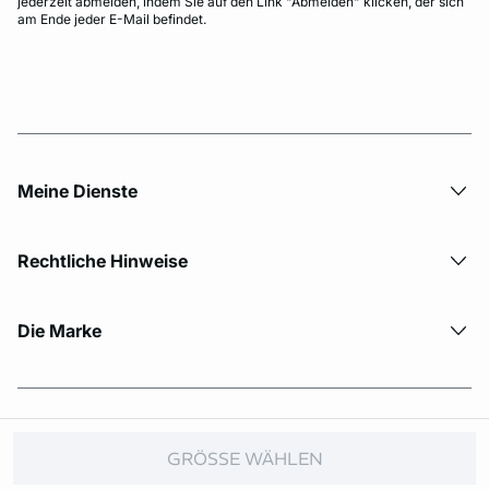
jederzeit abmelden, indem Sie auf den Link "Abmelden" klicken, der sich
am Ende jeder E-Mail befindet.
Meine Dienste
Rechtliche Hinweise
Die Marke
© Copyright 2026 Etam. All Rights reserved.
GRÖSSE WÄHLEN