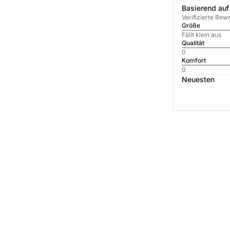
Basierend auf
Verifizierte Be
Größe
Fällt klein aus
Qualität
0
Komfort
0
Neuesten