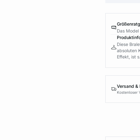
Größenrat
Das Model 
Produktinf
Diese Brale
absoluten 
Effekt, ist s.
Versand &
Kostenloser 