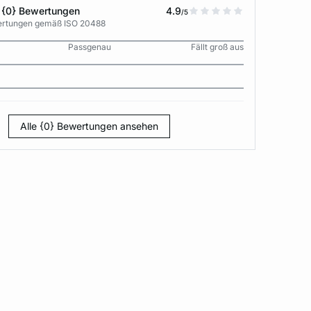
 {0} Bewertungen
4.9
/5
wertungen gemäß ISO 20488
Passgenau
Fällt groß aus
Alle {0} Bewertungen ansehen