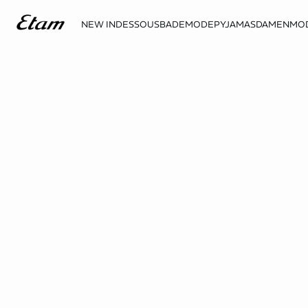
NEW IN
DESSOUS
BADEMODE
PYJAMAS
DAMENMO