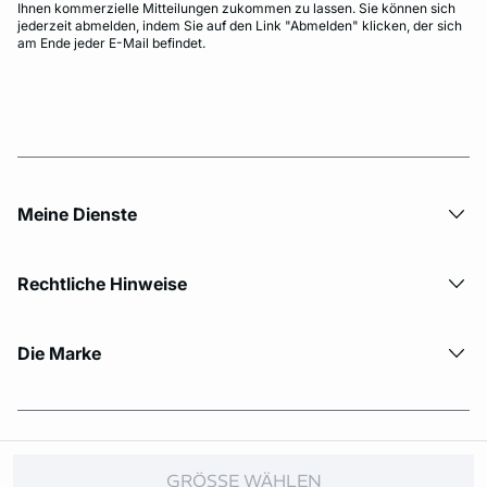
Ihnen kommerzielle Mitteilungen zukommen zu lassen. Sie können sich
jederzeit abmelden, indem Sie auf den Link "Abmelden" klicken, der sich
am Ende jeder E-Mail befindet.
Meine Dienste
Rechtliche Hinweise
Die Marke
© Copyright 2026 Etam. All Rights reserved.
GRÖSSE WÄHLEN