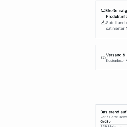
Größenrat
Produktinf
Subtil und 
satinierter
Versand &
Kostenloser 
Basierend auf
Verifizierte Be
Größe
Fällt klein aus