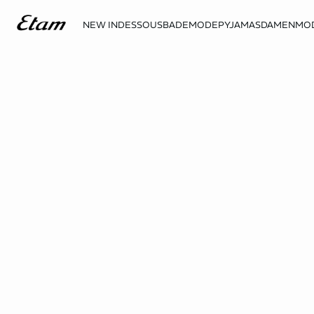
NEW IN
DESSOUS
BADEMODE
PYJAMAS
DAMENMO