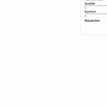
Qualität
0
Komfort
0
Neuesten