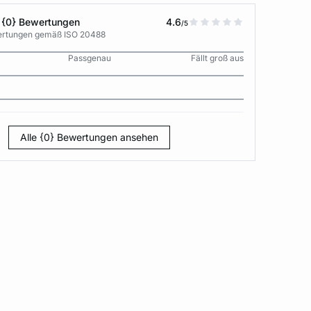
 {0} Bewertungen
4.6
/5
wertungen gemäß ISO 20488
Passgenau
Fällt groß aus
Alle {0} Bewertungen ansehen