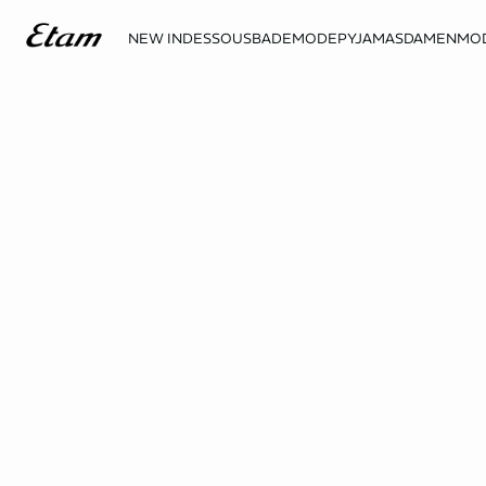
NEW IN
DESSOUS
BADEMODE
PYJAMAS
DAMENMO