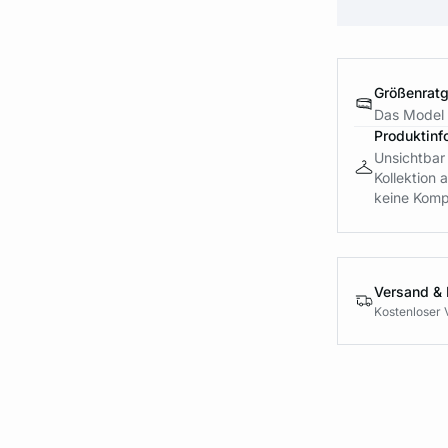
Größenrat
Das Model 
Produktinf
Unsichtbar 
Kollektion
keine Komp
Versand &
Kostenloser 