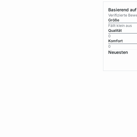
Basierend auf
Verifizierte Be
Größe
Fällt klein aus
Qualität
0
Komfort
0
Neuesten