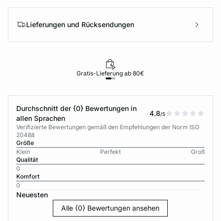
Lieferungen und Rücksendungen
Gratis-Lieferung ab 80€
Durchschnitt der {0} Bewertungen in
4.8
/5
allen Sprachen
Verifizierte Bewertungen gemäß den Empfehlungen der Norm ISO
20488
Größe
Klein
Perfekt
Groß
Qualität
0
Komfort
0
Neuesten
Alle {0} Bewertungen ansehen