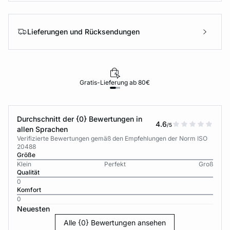
Lieferungen und Rücksendungen
Gratis-Lieferung ab 80€
Durchschnitt der {0} Bewertungen in
4.6
/5
allen Sprachen
Verifizierte Bewertungen gemäß den Empfehlungen der Norm ISO
20488
Größe
Klein
Perfekt
Groß
Qualität
0
Komfort
0
Neuesten
Alle {0} Bewertungen ansehen