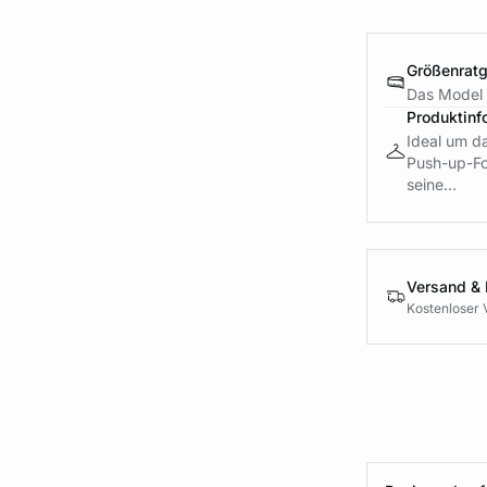
Größenrat
Das Model 
Produktinf
Ideal um da
Push-up-For
seine...
Versand &
Kostenloser 