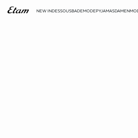
NEW IN
DESSOUS
BADEMODE
PYJAMAS
DAMENMO