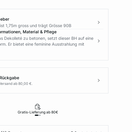
geber
ist 1,75m gross und trägt Grösse 90B
ormationen, Material & Pflege
s Dekolleté zu betonen, setzt dieser BH auf eine
m. Er bietet eine feminine Ausstrahlung mit
 Rückgabe
Versand ab 80,00 €.
Gratis-Lieferung ab 80€
Rückgabe i