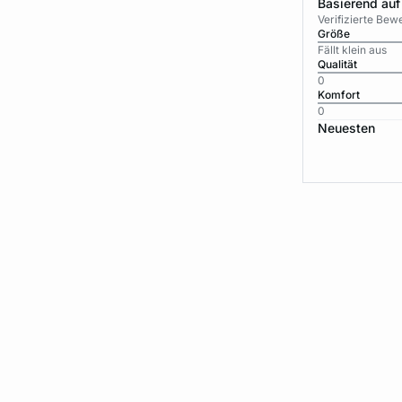
Basierend auf
Verifizierte Be
Größe
Fällt klein aus
Qualität
0
Komfort
0
Neuesten