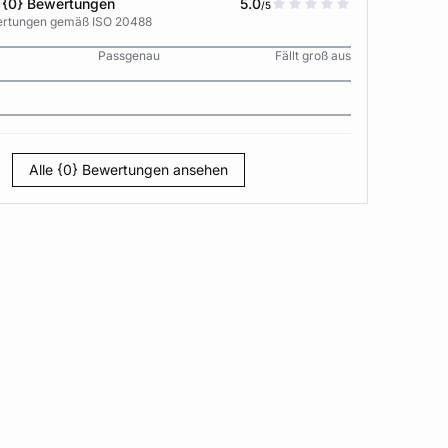
 {0} Bewertungen
5.0
/5
wertungen gemäß ISO 20488
Passgenau
Fällt groß aus
Alle {0} Bewertungen ansehen