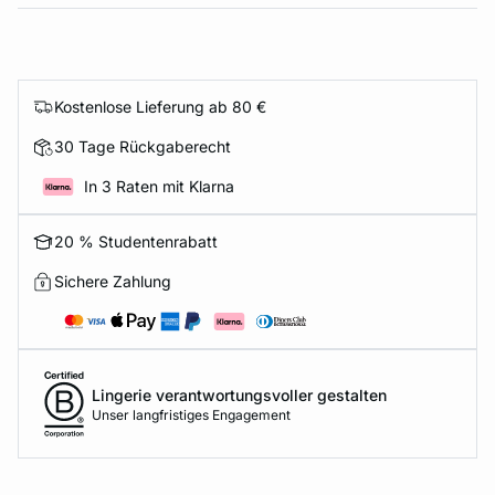
Kostenlose Lieferung ab 80 €
30 Tage Rückgaberecht
In 3 Raten mit Klarna
20 % Studentenrabatt
Sichere Zahlung
Lingerie verantwortungsvoller gestalten
Unser langfristiges Engagement