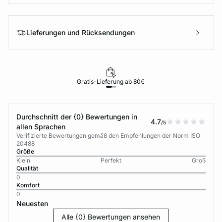
Lieferungen und Rücksendungen
Gratis-Lieferung ab 80€
Durchschnitt der {0} Bewertungen in
4.7
/5
allen Sprachen
Verifizierte Bewertungen gemäß den Empfehlungen der Norm ISO
20488
Größe
Klein
Perfekt
Groß
Qualität
0
Komfort
0
Neuesten
Alle {0} Bewertungen ansehen