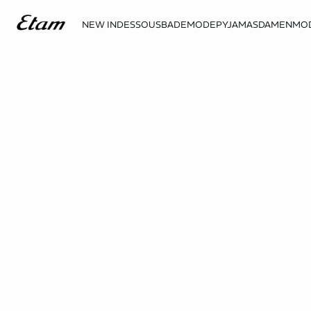
NEW IN
DESSOUS
BADEMODE
PYJAMAS
DAMENMO