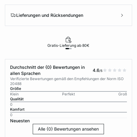
Lieferungen und Rücksendungen
Gratis-Lieferung ab 80€
Durchschnitt der {0} Bewertungen in
4.6
/5
allen Sprachen
Verifizierte Bewertungen gemäß den Empfehlungen der Norm ISO
20488
Größe
Klein
Perfekt
Groß
Qualität
0
Komfort
0
Neuesten
Alle {0} Bewertungen ansehen