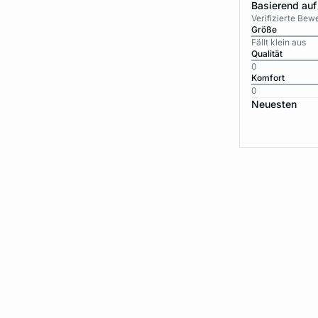
Basierend auf
Verifizierte Be
Größe
Fällt klein aus
Qualität
0
Komfort
0
Neuesten