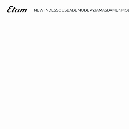
NEW IN
DESSOUS
BADEMODE
PYJAMAS
DAMENMO