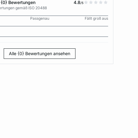
 {0} Bewertungen
4.8
/5
wertungen gemäß ISO 20488
Passgenau
Fällt groß aus
Alle {0} Bewertungen ansehen