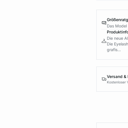
Größenrat
Das Model 
Produktinf
Die neue A
Die Eyelash
grafis...
Versand &
Kostenloser 