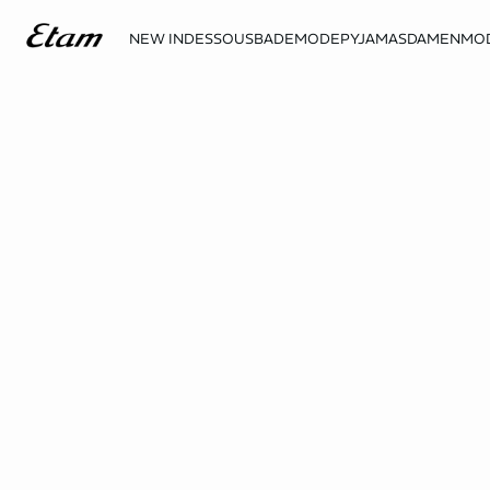
NEW IN
DESSOUS
BADEMODE
PYJAMAS
DAMENMO