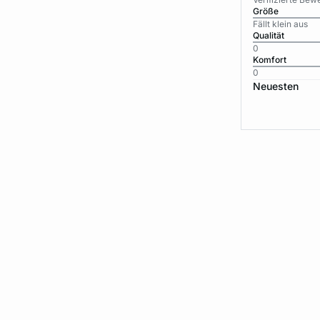
Größe
Fällt klein aus
Qualität
0
Komfort
0
Neuesten