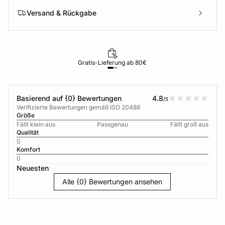
Versand & Rückgabe
Gratis-Lieferung ab 80€
Basierend auf {0} Bewertungen
4.8
/5
Verifizierte Bewertungen gemäß ISO 20488
Größe
Fällt klein aus
Passgenau
Fällt groß aus
Qualität
0
Komfort
0
Neuesten
Alle {0} Bewertungen ansehen