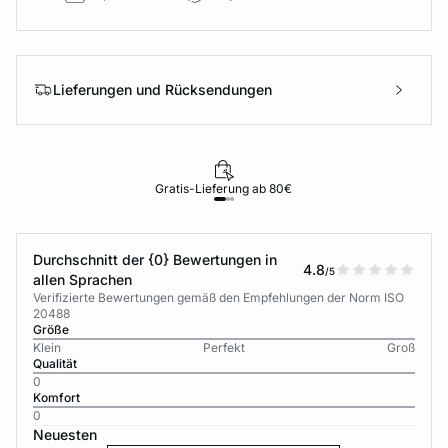
Lieferungen und Rücksendungen
Gratis-Lieferung ab 80€
Durchschnitt der {0} Bewertungen in
4.8
/5
allen Sprachen
Verifizierte Bewertungen gemäß den Empfehlungen der Norm ISO
20488
Größe
Klein
Perfekt
Groß
Qualität
0
Komfort
0
Neuesten