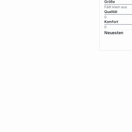
Größe
Fällt klein aus
Qualität
0
Komfort
0
Neuesten