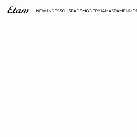
NEW IN
DESSOUS
BADEMODE
PYJAMAS
DAMENMO