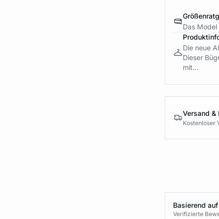
Größenrat
Das Model 
Produktinf
Die neue Al
Dieser Büge
mit...
Versand &
Kostenloser 
Basierend auf
Verifizierte Be