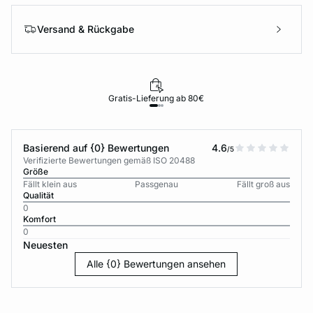
Versand & Rückgabe
Gratis-Lieferung ab 80€
Basierend auf {0} Bewertungen
4.6
/5
Verifizierte Bewertungen gemäß ISO 20488
Größe
Fällt klein aus
Passgenau
Fällt groß aus
Qualität
0
Komfort
0
Neuesten
Alle {0} Bewertungen ansehen