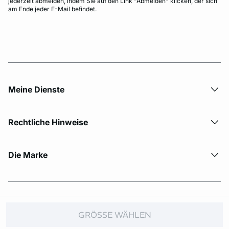
jederzeit abmelden, indem Sie auf den Link "Abmelden" klicken, der sich
am Ende jeder E-Mail befindet.
Meine Dienste
Rechtliche Hinweise
Die Marke
© Copyright 2026 Etam. All Rights reserved.
GRÖSSE WÄHLEN